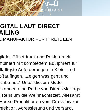
KONTAKT
IGITAL LAUT DIRECT
AILING
E MANUFAKTUR FÜR IHRE IDEEN
gitaler Offsetdruck und Posterdruck
mbiniert mit komplettem Equipment für
elfältigste Anforderungen in Klein- und
oßauflagen. „Zeigen was geht und
chbar ist.“ Unter diesem Motto
tstanden eine Reihe von Direct-Mailings
istens um die Weihnachtszeit. Allesamt
-House Produktionen vom Druck bis zur
nfektion, Adressierung und Versand.